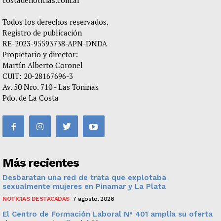
costadenoticias.com.ar
Todos los derechos reservados.
Registro de publicación
RE-2023-95593738-APN-DNDA
Propietario y director:
Martín Alberto Coronel
CUIT: 20-28167696-3
Av. 50 Nro. 710 - Las Toninas
Pdo. de La Costa
Más recientes
Desbaratan una red de trata que explotaba
sexualmente mujeres en Pinamar y La Plata
NOTICIAS DESTACADAS
7 agosto, 2026
El Centro de Formación Laboral Nº 401 amplía su oferta