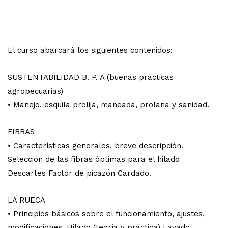
El curso abarcará los siguientes contenidos:
SUSTENTABILIDAD B. P. A (buenas prácticas
agropecuarias)
• Manejo. esquila prolija, maneada, prolana y sanidad.
FIBRAS
• Características generales, breve descripción.
Selección de las fibras óptimas para el hilado
Descartes Factor de picazón Cardado.
LA RUECA
• Principios básicos sobre el funcionamiento, ajustes,
modificaciones. Hilado (teoría y práctica) Lavado