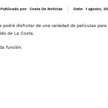
Publicado por:
Costa De Noticias
Date:
1 agosto, 2
e podrá disfrutar de una variedad de películas para
tido de La Costa.
da función.