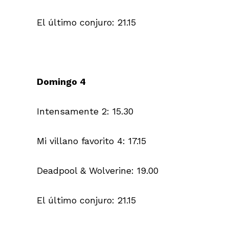
El último conjuro: 21.15
Domingo 4
Intensamente 2: 15.30
Mi villano favorito 4: 17.15
Deadpool & Wolverine: 19.00
El último conjuro: 21.15