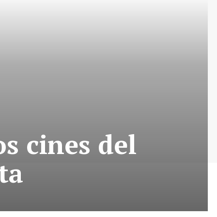
os cines del
ta