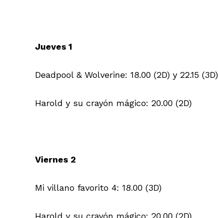
Jueves 1
Deadpool & Wolverine: 18.00 (2D) y 22.15 (3D)
Harold y su crayón mágico: 20.00 (2D)
Viernes 2
Mi villano favorito 4: 18.00 (3D)
Harold y su crayón mágico: 20.00 (2D)