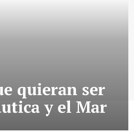
ue quieran ser
áutica y el Mar