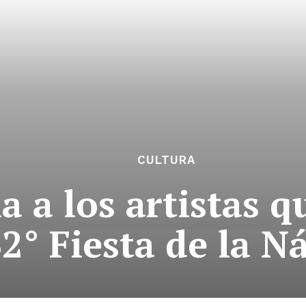
CULTURA
 a los artistas q
32° Fiesta de la N