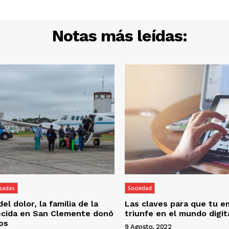
Notas más leídas:
acadas
Sociedad
el dolor, la familia de la
Las claves para que tu 
lecida en San Clemente donó
triunfe en el mundo digit
os
9 Agosto, 2022