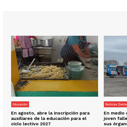
Educación
Noticias Dest
En agosto, abre la inscripción para
En medio d
auxiliares de la educación para el
joven fal
ciclo lectivo 2027
sus órgan