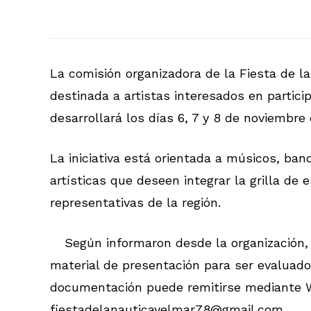
La comisión organizadora de la Fiesta de la
destinada a artistas interesados en particip
desarrollará los días 6, 7 y 8 de noviembre
La iniciativa está orientada a músicos, ban
artísticas que deseen integrar la grilla d
representativas de la región.
Según informaron desde la organización,
material de presentación para ser evaluado
documentación puede remitirse mediante W
fiestadelanauticayelmar78@gmail.com.