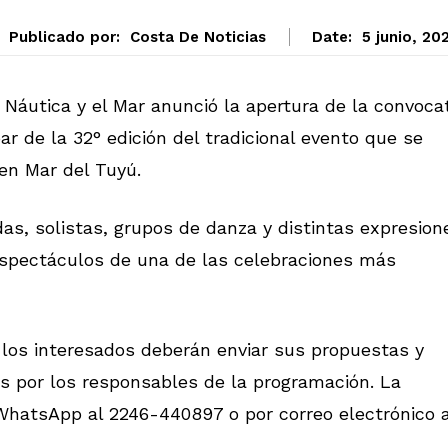
Publicado por:
Costa De Noticias
Date:
5 junio, 20
 Náutica y el Mar anunció la apertura de la convoca
ar de la 32° edición del tradicional evento que se
 en Mar del Tuyú.
das, solistas, grupos de danza y distintas expresion
e espectáculos de una de las celebraciones más
 los interesados deberán enviar sus propuestas y
s por los responsables de la programación. La
hatsApp al 2246-440897 o por correo electrónico 