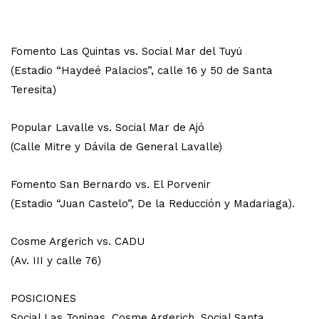
Fomento Las Quintas vs. Social Mar del Tuyú
(Estadio “Haydeé Palacios”, calle 16 y 50 de Santa
Teresita)
Popular Lavalle vs. Social Mar de Ajó
(Calle Mitre y Dávila de General Lavalle)
Fomento San Bernardo vs. El Porvenir
(Estadio “Juan Castelo”, De la Reducción y Madariaga).
Cosme Argerich vs. CADU
(Av. III y calle 76)
POSICIONES
Social Las Toninas, Cosme Argerich, Social Santa