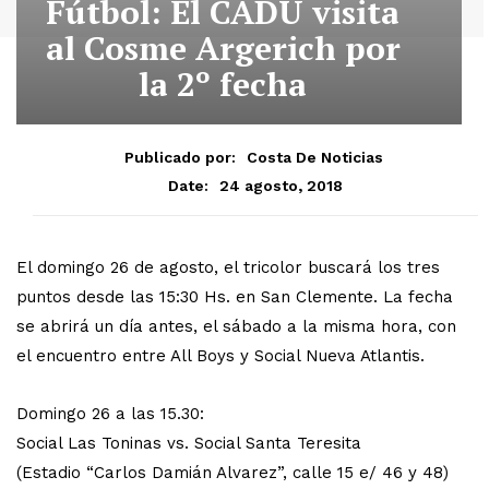
Fútbol: El CADU visita
al Cosme Argerich por
la 2º fecha
Publicado por:
Costa De Noticias
24 agosto, 2018
Date:
El domingo 26 de agosto, el tricolor buscará los tres
puntos desde las 15:30 Hs. en San Clemente. La fecha
se abrirá un día antes, el sábado a la misma hora, con
el encuentro entre All Boys y Social Nueva Atlantis.
Domingo 26 a las 15.30:
Social Las Toninas vs. Social Santa Teresita
(Estadio “Carlos Damián Alvarez”, calle 15 e/ 46 y 48)