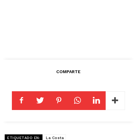
COMPARTE
ETIQUETADO EN:
La Costa