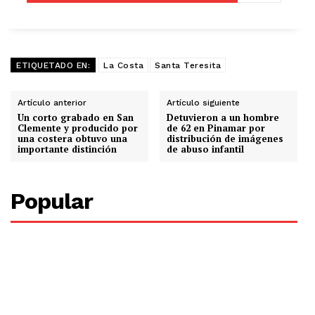
ETIQUETADO EN:
La Costa
Santa Teresita
Artículo anterior
Artículo siguiente
Un corto grabado en San
Detuvieron a un hombre
Clemente y producido por
de 62 en Pinamar por
una costera obtuvo una
distribución de imágenes
importante distinción
de abuso infantil
Popular