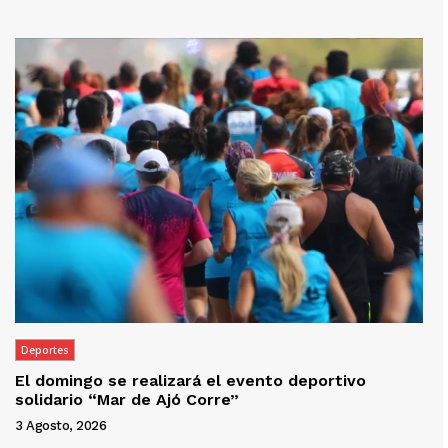
Deportes
El domingo se realizará el evento deportivo
solidario “Mar de Ajó Corre”
3 Agosto, 2026