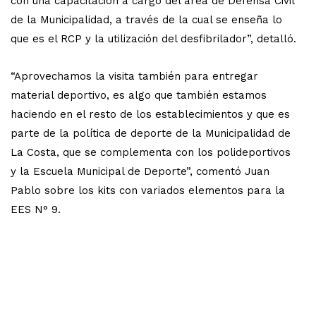
con una capacitación a cargo del área de Defensa Civil
de la Municipalidad, a través de la cual se enseña lo
que es el RCP y la utilización del desfibrilador”, detalló.
“Aprovechamos la visita también para entregar
material deportivo, es algo que también estamos
haciendo en el resto de los establecimientos y que es
parte de la política de deporte de la Municipalidad de
La Costa, que se complementa con los polideportivos
y la Escuela Municipal de Deporte”, comentó Juan
Pablo sobre los kits con variados elementos para la
EES N° 9.