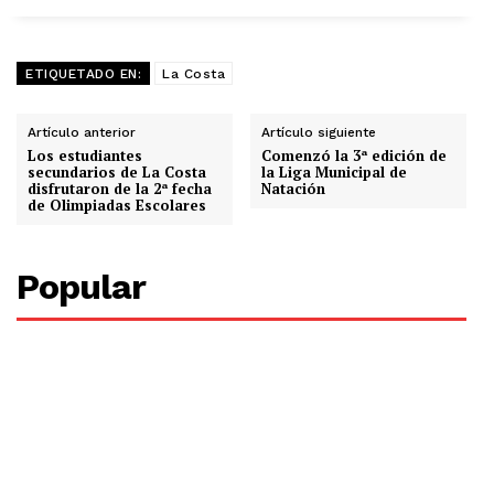
ETIQUETADO EN:
La Costa
Artículo anterior
Artículo siguiente
Los estudiantes
Comenzó la 3ª edición de
secundarios de La Costa
la Liga Municipal de
disfrutaron de la 2ª fecha
Natación
de Olimpiadas Escolares
Popular