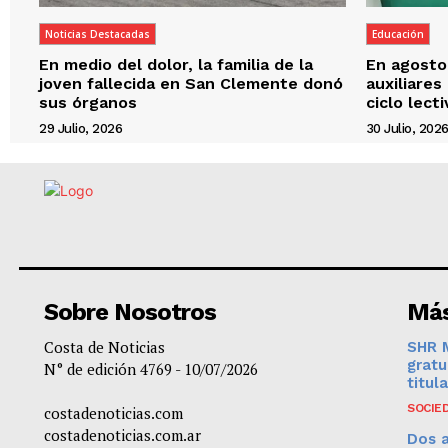
Noticias Destacadas
Educación
En medio del dolor, la familia de la
En agosto,
joven fallecida en San Clemente donó
auxiliares
sus órganos
ciclo lect
29 Julio, 2026
30 Julio, 202
Sobre Nosotros
Más
Costa de Noticias
SHR M
gratu
N° de edición 4769 - 10/07/2026
titul
SOCIE
costadenoticias.com
costadenoticias.com.ar
Dos a