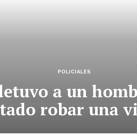
POLICIALES
 detuvo a un homb
tado robar una v