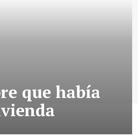
re que había
ivienda