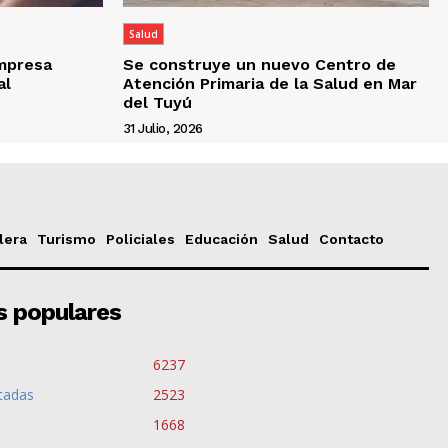
Salud
empresa
Se construye un nuevo Centro de
al
Atención Primaria de la Salud en Mar
del Tuyú
31 Julio, 2026
lera
Turismo
Policiales
Educación
Salud
Contacto
s populares
6237
cadas
2523
1668