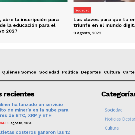
Sociedad
 abre la inscripción para
Las claves para que tu 
 de la educación para el
triunfe en el mundo digit
ivo 2027
9 Agosto, 2022
6
Quiénes Somos
Sociedad
Política
Deportes
Cultura
Carte
 recientes
Categoría
iner ha lanzado un servicio
Sociedad
ito de minería en la nube para
ares de BTC, XRP y ETH
Noticias Desta
DAD
5 agosto, 2026
Cultura
tletas costeros ganaron las 12