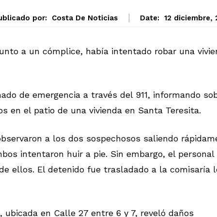
ublicado por:
Costa De Noticias
Date:
12 diciembre,
junto a un cómplice, había intentado robar una vivi
mado de emergencia a través del 911, informando so
 en el patio de una vivienda en Santa Teresita.
es observaron a los dos sospechosos saliendo rápida
mbos intentaron huir a pie. Sin embargo, el personal
de ellos. El detenido fue trasladado a la comisaría l
 ubicada en Calle 27 entre 6 y 7, reveló daños