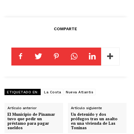
COMPARTE
ETIQUETADO EN:
La Costa
Nueva Atlantis
Artículo anterior
Artículo siguiente
El Municipio de Pinamar
Un detenido y dos
tuvo que pedir un
prófugos tras un asalto
préstamo para pagar
en una vivienda de Las
sueldos
Toninas