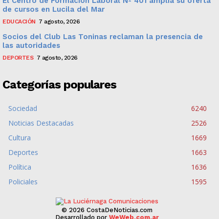
El Centro de Formación Laboral Nº 401 amplía su oferta
de cursos en Lucila del Mar
EDUCACIÓN
7 agosto, 2026
Socios del Club Las Toninas reclaman la presencia de
las autoridades
DEPORTES
7 agosto, 2026
Categorías populares
Sociedad
6240
Noticias Destacadas
2526
Cultura
1669
Deportes
1663
Política
1636
Policiales
1595
© 2026 CostaDeNoticias.com
Desarrollado por
WeWeb.com.ar