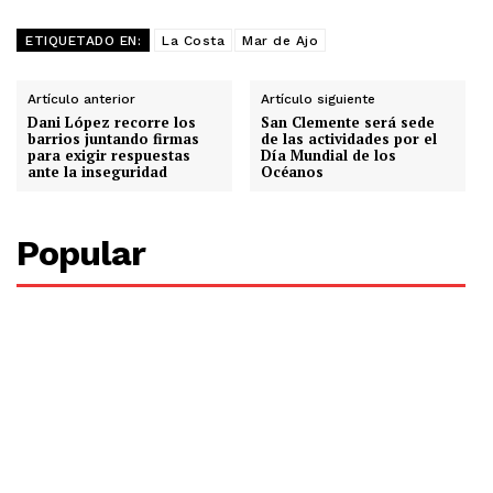
ETIQUETADO EN:
La Costa
Mar de Ajo
Artículo anterior
Artículo siguiente
Dani López recorre los
San Clemente será sede
barrios juntando firmas
de las actividades por el
para exigir respuestas
Día Mundial de los
ante la inseguridad
Océanos
Popular