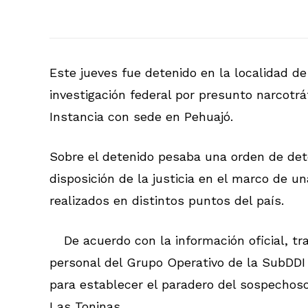
Este jueves fue detenido en la localidad d
investigación federal por presunto narcotrá
Instancia con sede en Pehuajó.
Sobre el detenido pesaba una orden de det
disposición de la justicia en el marco de
realizados en distintos puntos del país.
De acuerdo con la información oficial, tr
personal del Grupo Operativo de la SubDDI L
para establecer el paradero del sospechoso,
Las Toninas.