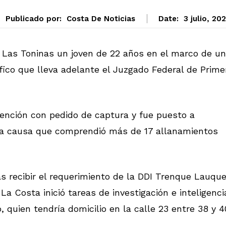
Publicado por:
Costa De Noticias
Date:
3 julio, 20
e Las Toninas un joven de 22 años en el marco de u
fico que lleva adelante el Juzgado Federal de Prime
ención con pedido de captura y fue puesto a
 una causa que comprendió más de 17 allanamientos
as recibir el requerimiento de la DDI Trenque Lauque
a Costa inició tareas de investigación e inteligenci
 quien tendría domicilio en la calle 23 entre 38 y 4