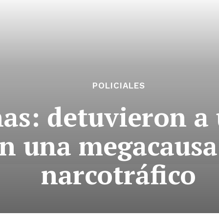
POLICIALES
as: detuvieron a
en una megacausa
narcotráfico