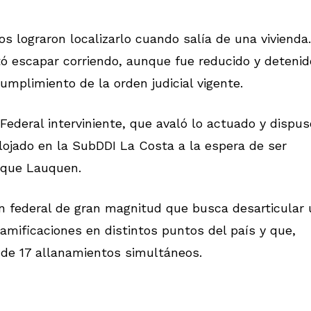
s lograron localizarlo cuando salía de una vivienda.
entó escapar corriendo, aunque fue reducido y detenid
umplimiento de la orden judicial vigente.
Federal interviniente, que avaló lo actuado y dispus
 alojado en la SubDDI La Costa a la espera de ser
nque Lauquen.
ón federal de gran magnitud que busca desarticular
ramificaciones en distintos puntos del país y que,
 de 17 allanamientos simultáneos.