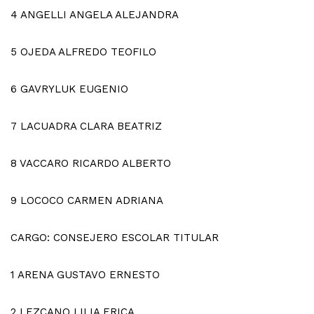
4
ANGELLI ANGELA ALEJANDRA
5
OJEDA ALFREDO TEOFILO
6
GAVRYLUK EUGENIO
7
LACUADRA CLARA BEATRIZ
8
VACCARO RICARDO ALBERTO
9
LOCOCO CARMEN ADRIANA
CARGO: CONSEJERO ESCOLAR TITULAR
1
ARENA GUSTAVO ERNESTO
2
LEZCANO LILIA ERICA