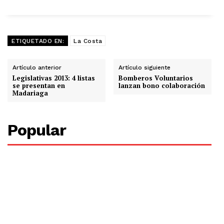
ETIQUETADO EN:
La Costa
Artículo anterior
Artículo siguiente
Legislativas 2013: 4 listas
Bomberos Voluntarios
se presentan en
lanzan bono colaboración
Madariaga
Popular