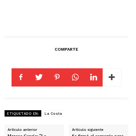
COMPARTE
ETIQUETADO EN:
La Costa
Artículo anterior
Artículo siguiente
Marcos García: “La
Se firmó el convenio para