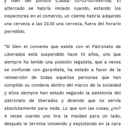
y líder del político (Causa: 03-02-001595-09). El
altercado se habría iniciado cuando, estando los
inspectores en el comercio, un cliente habría adquirido
una cerveza a las 23.30 una cerveza, fuera del horario
permitido.
“Si bien el convenio que existe con el Patronato de
Liberados está suspendido hace 10 años, uno que
siempre ha tenido una posición legalista, que a veces
se confunde con garantista, ha estado a favor de la
reinserción de todas aquellas personas que han
cumplido su condena dentro del marco de la sociedad
y ellos siempre han estado negando la asistencia del
patronato de liberados y diciendo que no servía
absolutamente para nada. Lo que son las cosas, ¿no?
A veces cuando uno tira la maldad para un lado,
después le termina volviendo y explotando en la cara