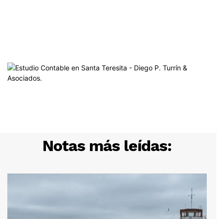
Notas más leídas: