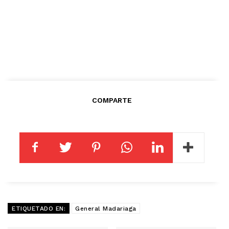
COMPARTE
ETIQUETADO EN:
General Madariaga