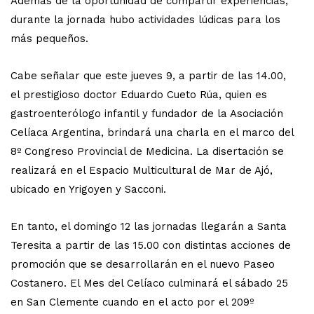
Además de la oportunidad de compartir experiencias,
durante la jornada hubo actividades lúdicas para los
más pequeños.
Cabe señalar que este jueves 9, a partir de las 14.00,
el prestigioso doctor Eduardo Cueto Rúa, quien es
gastroenterólogo infantil y fundador de la Asociación
Celíaca Argentina, brindará una charla en el marco del
8º Congreso Provincial de Medicina. La disertación se
realizará en el Espacio Multicultural de Mar de Ajó,
ubicado en Yrigoyen y Sacconi.
En tanto, el domingo 12 las jornadas llegarán a Santa
Teresita a partir de las 15.00 con distintas acciones de
promoción que se desarrollarán en el nuevo Paseo
Costanero. El Mes del Celíaco culminará el sábado 25
en San Clemente cuando en el acto por el 209º