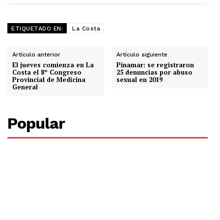
ETIQUETADO EN:
La Costa
Artículo anterior
Artículo siguiente
El jueves comienza en La
Pinamar: se registraron
Costa el 8º Congreso
25 denuncias por abuso
Provincial de Medicina
sexual en 2019
General
Popular