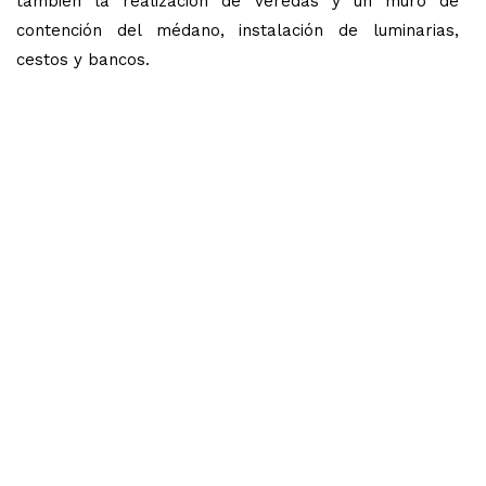
también la realización de veredas y un muro de
contención del médano, instalación de luminarias,
cestos y bancos.