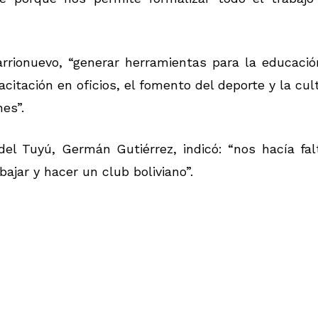
Barrionuevo, “generar herramientas para la educaci
citación en oficios, el fomento del deporte y la cul
es”.
del Tuyú, Germán Gutiérrez, indicó: “nos hacía fal
jar y hacer un club boliviano”.