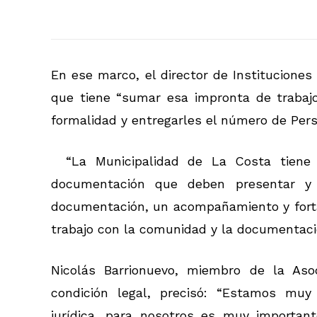
En ese marco, el director de Instituciones
que tiene “sumar esa impronta de trabaj
formalidad y entregarles el número de Perso
“La Municipalidad de La Costa tiene 
documentación que deben presentar y
documentación, un acompañamiento y fortal
trabajo con la comunidad y la documentació
Nicolás Barrionuevo, miembro de la Asoc
condición legal, precisó: “Estamos muy
jurídica, para nosotros es muy importan