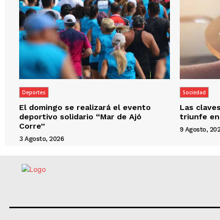
Deportes
Sociedad
El domingo se realizará el evento
Las clave
deportivo solidario “Mar de Ajó
triunfe en
Corre”
9 Agosto, 20
3 Agosto, 2026