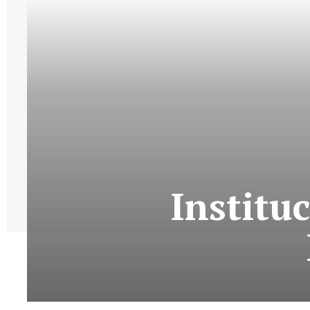
Institu