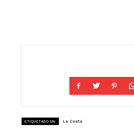
La Costa
ETIQUETADO EN: