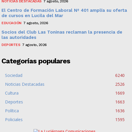
NOTICIAS DESTACADAS
7 agosto, 2026
El Centro de Formación Laboral Nº 401 amplía su oferta
de cursos en Lucila del Mar
EDUCACIÓN
7 agosto, 2026
Socios del Club Las Toninas reclaman la presencia de
las autoridades
DEPORTES
7 agosto, 2026
Categorías populares
Sociedad
6240
Noticias Destacadas
2526
Cultura
1669
Deportes
1663
Política
1636
Policiales
1595