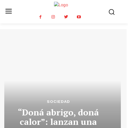
SOCIEDAD
“Doná abrigo, doná
calor”: lanzan una