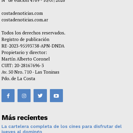
N° de edición 4769 - 10/07/2026
costadenoticias.com
costadenoticias.com.ar
Todos los derechos reservados.
Registro de publicación
RE-2023-95593738-APN-DNDA
Propietario y director:
Martín Alberto Coronel
CUIT: 20-28167696-3
Av. 50 Nro. 710 - Las Toninas
Pdo. de La Costa
Más recientes
La cartelera completa de los cines para disfrutar del
jueves al domingo