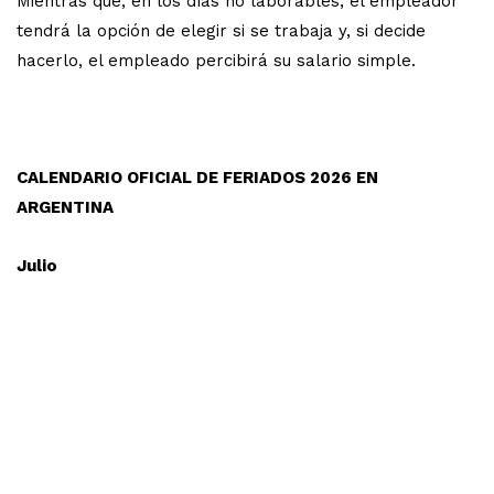
Mientras que, en los días no laborables, el empleador
tendrá la opción de elegir si se trabaja y, si decide
hacerlo, el empleado percibirá su salario simple.
CALENDARIO OFICIAL DE FERIADOS 2026 EN
ARGENTINA
Julio