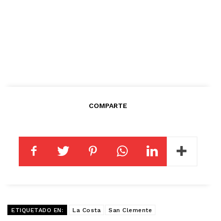
COMPARTE
ETIQUETADO EN:
La Costa
San Clemente