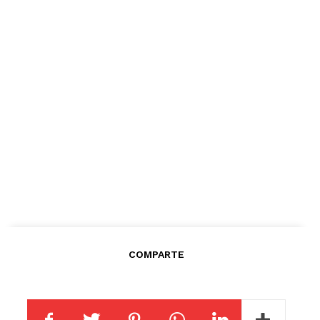
COMPARTE