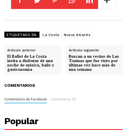
ETIQUETADO EN:
La Costa
Nueva Atlantis
Artículo anterior
Artículo siguiente
El Ballet de La Costa
Buscan a un vecino de Las
invita a disfrutar de una
Toninas que fue visto por
noche de música, baile y
últimas vez hace más de
gastronomía
una semana
COMENTARIOS
Comentarios de Facebook
Comentarios (0)
Popular