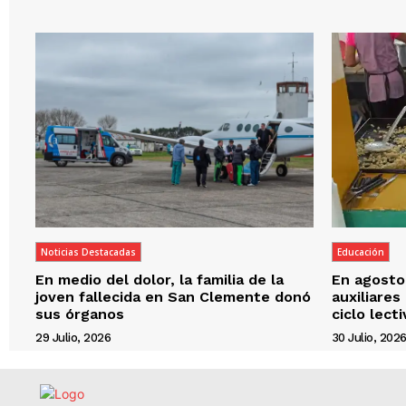
Noticias Destacadas
Educación
En medio del dolor, la familia de la
En agosto,
joven fallecida en San Clemente donó
auxiliares
sus órganos
ciclo lect
29 Julio, 2026
30 Julio, 202