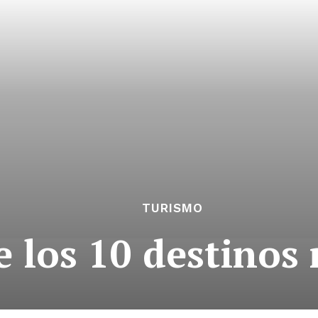
TURISMO
re los 10 destino