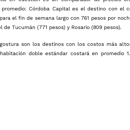
 promedio: Córdoba Capital es el destino con el c
para el fin de semana largo con 761 pesos por noc
l de Tucumán (771 pesos) y Rosario (809 pesos).
 Angostura son los destinos con los costos más alt
habitación doble estándar costará en promedio 1.