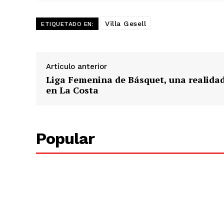
Villa Gesell
ETIQUETADO EN:
Artículo anterior
Liga Femenina de Básquet, una realida
en La Costa
Popular