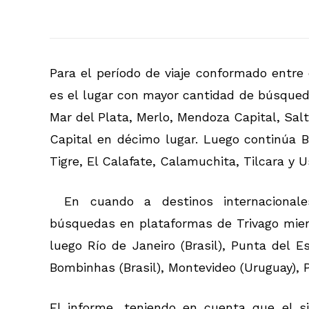
Para el período de viaje conformado entre 
es el lugar con mayor cantidad de búsqued
Mar del Plata, Merlo, Mendoza Capital, Salt
Capital en décimo lugar. Luego continúa B
Tigre, El Calafate, Calamuchita, Tilcara y U
En cuando a destinos internacionale
búsquedas en plataformas de Trivago mien
luego Río de Janeiro (Brasil), Punta del Es
Bombinhas (Brasil), Montevideo (Uruguay), Pa
El informe, teniendo en cuenta que el s