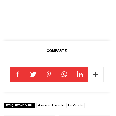
COMPARTE
ETIQUETADO EN:
General Lavalle
La Costa