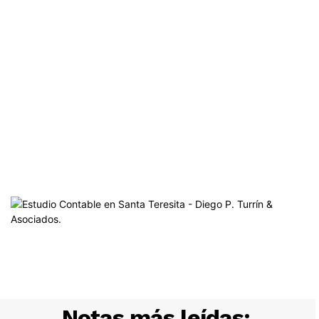
Notas más leídas: