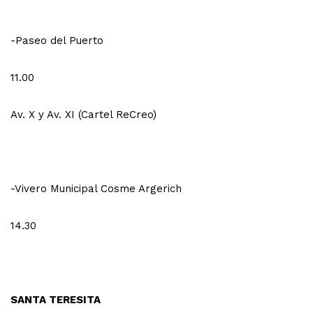
-Paseo del Puerto
11.00
Av. X y Av. XI (Cartel ReCreo)
-Vivero Municipal Cosme Argerich
14.30
SANTA TERESITA