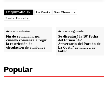
ETIQUETADO EN:
La Costa
San Clemente
Santa Teresita
Artículo anterior
Artículo siguiente
Fin de semana largo:
Se disputará la 10ª fecha
cuándo comienza a regir
del torneo “45°
la restricción de
Aniversario del Partido de
circulación de camiones
La Costa” de la Liga de
Fútbol
Popular