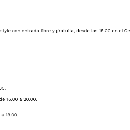
style con entrada libre y gratuita, desde las 15.00 en el C
00.
de 16.00 a 20.00.
a 18.00.