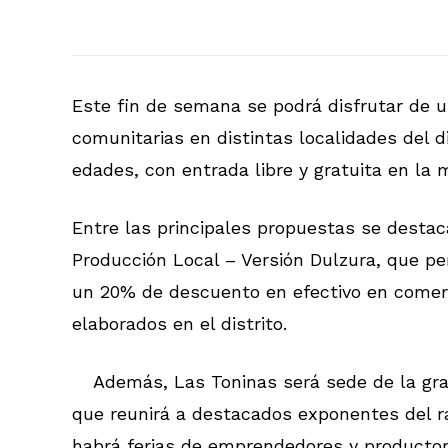
Este fin de semana se podrá disfrutar de u
comunitarias en distintas localidades del d
edades, con entrada libre y gratuita en la 
Entre las principales propuestas se desta
Producción Local – Versión Dulzura, que pe
un 20% de descuento en efectivo en comerc
elaborados en el distrito.
Además, Las Toninas será sede de la gra
que reunirá a destacados exponentes del r
habrá ferias de emprendedores y productore