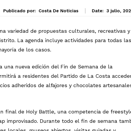
Publicado por:
Costa De Noticias
Date:
3 julio, 20
na variedad de propuestas culturales, recreativas y
istrito. La agenda incluye actividades para todas la
mayoría de los casos.
ca una nueva edición del Fin de Semana de la
rmitirá a residentes del Partido de La Costa accede
ios adheridos de alfajores y chocolates artesanale
n final de Holy Battle, una competencia de freestyl
ap improvisado. Durante todo el fin de semana tam
s locales, museos abiertos, visitas guiadas y