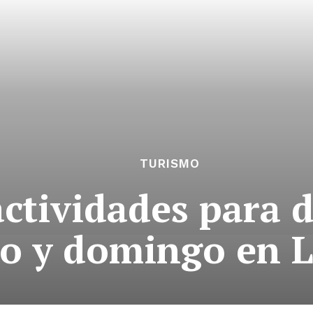
TURISMO
actividades para d
o y domingo en L