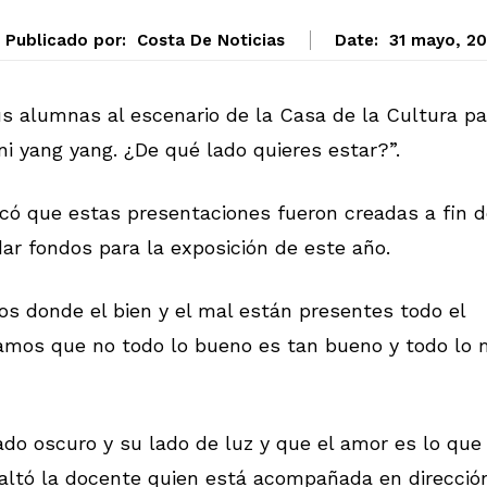
Publicado por:
Costa De Noticias
Date:
31 mayo, 20
s alumnas al escenario de la Casa de la Cultura pa
i yang yang. ¿De qué lado quieres estar?”.
icó que estas presentaciones fueron creadas a fin d
ar fondos para la exposición de este año.
os donde el bien y el mal están presentes todo el
tamos que no todo lo bueno es tan bueno y todo lo 
ado oscuro y su lado de luz y que el amor es lo que
saltó la docente quien está acompañada en direcció