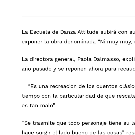
La Escuela de Danza Attitude subirá con su
exponer la obra denominada “Ni muy muy, n
La directora general, Paola Dalmasso, expl
año pasado y se reponen ahora para recaud
“Es una recreación de los cuentos clásic
tiempo con la particularidad de que resca
es tan malo”.
“Se trasmite que todo personaje tiene su l
hace surgir el lado bueno de las cosas” re