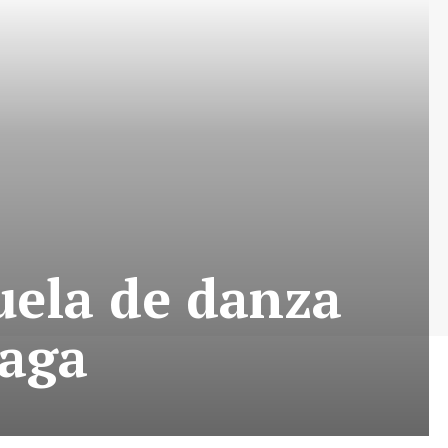
cuela de danza
iaga