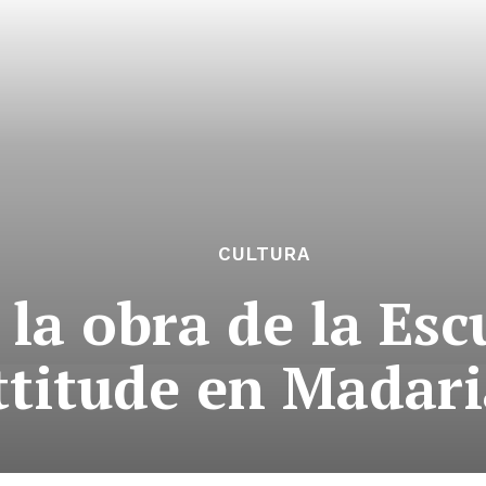
CULTURA
 la obra de la Es
ttitude en Madar