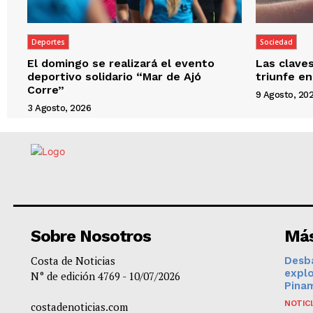
Deportes
Sociedad
El domingo se realizará el evento
Las clave
deportivo solidario “Mar de Ajó
triunfe en
Corre”
9 Agosto, 20
3 Agosto, 2026
Sobre Nosotros
Más
Costa de Noticias
Desba
expl
N° de edición 4769 - 10/07/2026
Pinam
NOTIC
costadenoticias.com