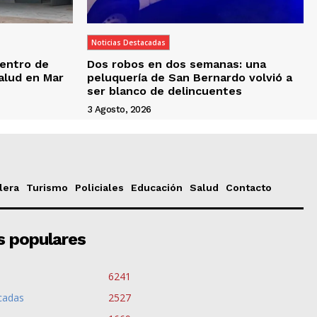
Noticias Destacadas
entro de
Dos robos en dos semanas: una
Salud en Mar
peluquería de San Bernardo volvió a
ser blanco de delincuentes
3 Agosto, 2026
lera
Turismo
Policiales
Educación
Salud
Contacto
s populares
6241
cadas
2527