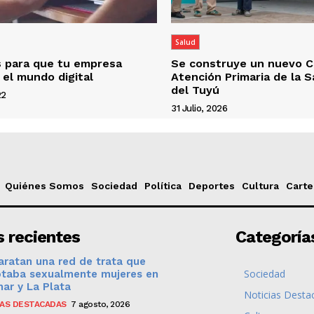
Salud
s para que tu empresa
Se construye un nuevo C
 el mundo digital
Atención Primaria de la 
del Tuyú
22
31 Julio, 2026
Quiénes Somos
Sociedad
Política
Deportes
Cultura
Carte
 recientes
Categoría
ratan una red de trata que
Sociedad
otaba sexualmente mujeres en
ar y La Plata
Noticias Desta
IAS DESTACADAS
7 agosto, 2026