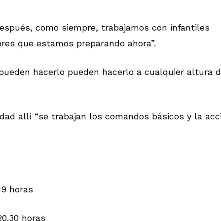
Después, como siempre, trabajamos con infantiles
dores que estamos preparando ahora”.
pueden hacerlo pueden hacerlo a cualquier altura d
dad allí “se trabajan los comandos básicos y la acc
 19 horas
20.30 horas