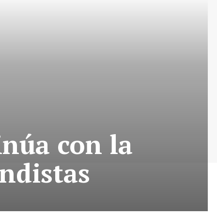
inúa con la
ndistas