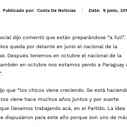
Publicado por:
Costa De Noticias
Date:
9 junio, 20
cial dijo comentó que están preparándose “a full”.
os queda por delante en junio el nacional de la
ense. Después tenemos en octubre el nacional de la
 también en octubre nos estamos yendo a Paraguay 
.
jo que “los chicos viene creciendo. Se está haciend
ltos viene hace muchos años juntos y por suerte
ue llevamos trabajando acá, en el Partido. La idea
 se dispusieron para este año porque son uno de má