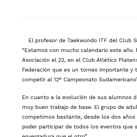
El profesor de Taekwondo ITF del Club So
“Estamos con mucho calendario este año. N
Asociación el 22, en el Club Atlético Plat
Federación que es un torneo importante y
competir al 12° Campeonato Sudamericano”
En cuanto a la evolución de sus alumnos di
muy buen trabajo de base. El grupo de adu
competimos bastante, desde los dos años q
poder participar de todos los eventos que
envergadura que el otro”.