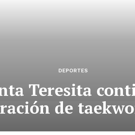
DEPORTES
nta Teresita cont
ración de taekwo