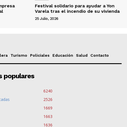
empresa
Festival solidario para ayudar a Yon
al
Varela tras el incendio de su vivienda
25 Julio, 2026
lera
Turismo
Policiales
Educación
Salud
Contacto
s populares
6240
cadas
2526
1669
1663
1636