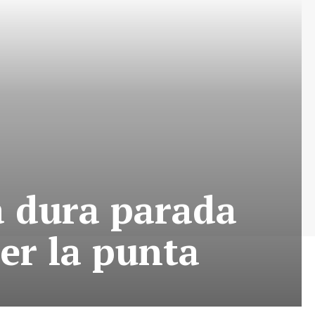
a dura parada
er la punta