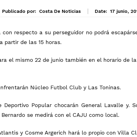
Publicado por:
Costa De Noticias
Date:
17 junio, 20
 con respecto a su perseguidor no podrá escapárse
 partir de las 15 horas.
 el mismo 22 de junio también en el horario de la
enfrentarán Núcleo Futbol Club y Las Toninas.
e Deportivo Popular chocarán General Lavalle y. S
 Bernardo se medirá con el CAJU como local.
tlantis y Cosme Argerich hará lo propio con Villa Cl