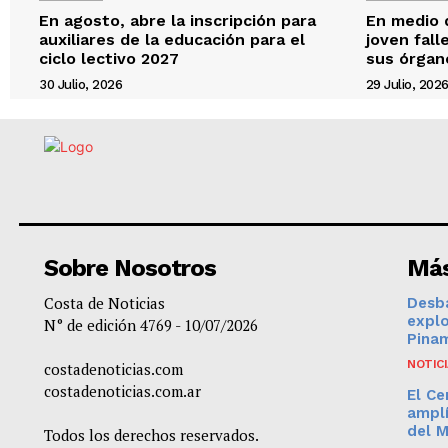
En agosto, abre la inscripción para
En medio d
auxiliares de la educación para el
joven fal
ciclo lectivo 2027
sus órgan
30 Julio, 2026
29 Julio, 202
Sobre Nosotros
Más
Costa de Noticias
Desba
expl
N° de edición 4769 - 10/07/2026
Pinam
NOTIC
costadenoticias.com
costadenoticias.com.ar
El Ce
amplí
del 
Todos los derechos reservados.