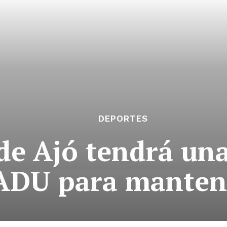
DEPORTES
de Ajó tendrá un
CADU para manten