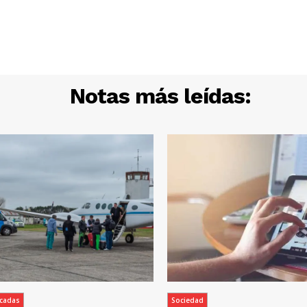
Notas más leídas:
acadas
Sociedad