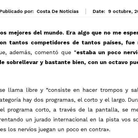
Publicado por:
Costa De Noticias
Date:
9 octubre, 2
los mejores del mundo. Era algo que no me espe
con tantos competidores de tantos países, fue
 que, además, comentó que “
estaba un poco nervi
de sobrellevar y bastante bien, con un octavo pu
se llama libre y “consiste en hacer trompos y sal
tegoría hay dos programas, el corto y el largo. Du
l programa corto, a través de la pantalla, se me
entando un jurado internacional en la pista vos so
s los nervios juegan un poco en contra».