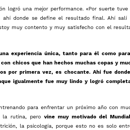
ión logró una mejor performance. «Por suerte tuve 
 ahí donde se define el resultado final. Ahí salí
 Estoy muy contento y muy satisfecho con el result
una experiencia única, tanto para él como para
, con chicos que han hechos muchas copas y mu
vos por primera vez, es chocante. Ahí fue donde
nque igualmente fue muy lindo y logró completa
 entrenando para enfrentar un próximo año con mu
 la rutina, pero
vine muy motivado del Mundia
trición, la psicología, porque esto no es solo ent