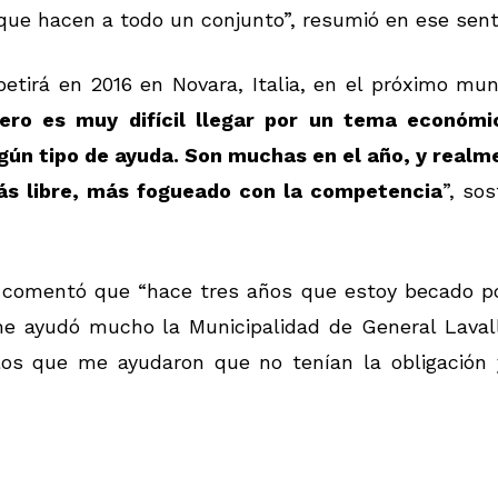
que hacen a todo un conjunto”, resumió en ese sent
etirá en 2016 en Novara, Italia, en el próximo mun
ero es muy difícil llegar por un tema económi
gún tipo de ayuda. Son muchas en el año, y realm
más libre, más fogueado con la competencia
”, so
r comentó que “hace tres años que estoy becado po
me ayudó mucho la Municipalidad de General Lavall
los que me ayudaron que no tenían la obligación 