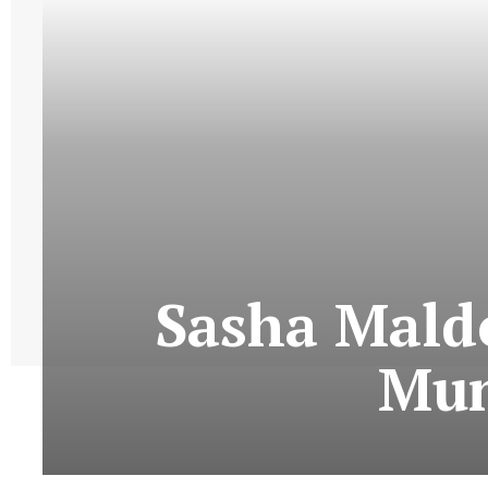
Sasha Maldo
Mun