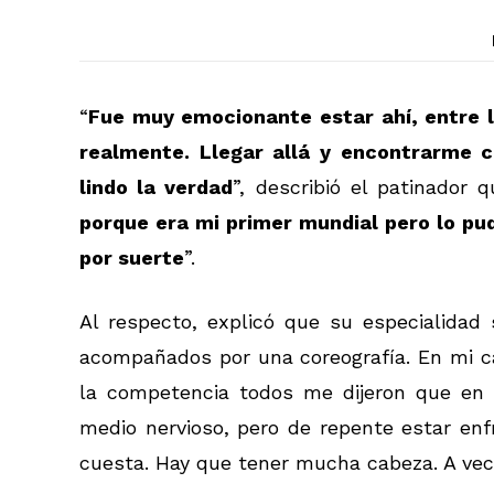
“
Fue muy emocionante estar ahí, entre 
realmente. Llegar allá y encontrarme 
lindo la verdad
”, describió el patinador
porque era mi primer mundial pero lo pu
por suerte
”.
Al respecto, explicó que su especialidad 
acompañados por una coreografía. En mi ca
la competencia todos me dijeron que en e
medio nervioso, pero de repente estar enfr
cuesta. Hay que tener mucha cabeza. A vece