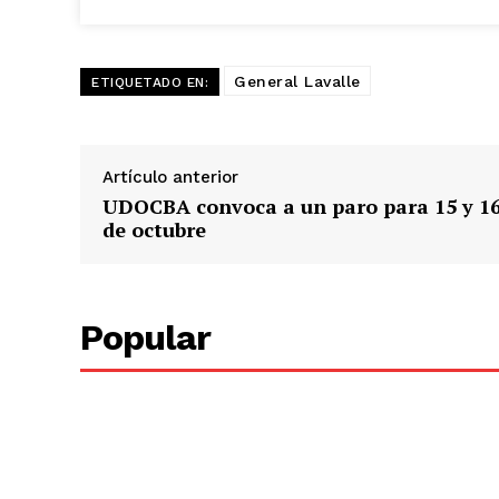
General Lavalle
ETIQUETADO EN:
Artículo anterior
UDOCBA convoca a un paro para 15 y 1
de octubre
Popular