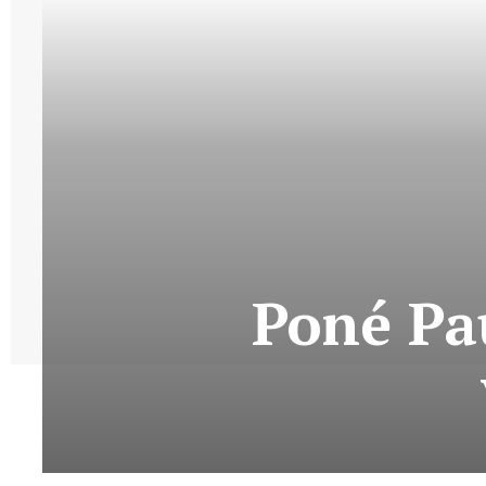
Poné Pa