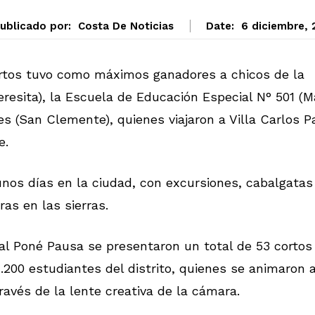
ublicado por:
Costa De Noticias
Date:
6 diciembre, 
cortos tuvo como máximos ganadores a chicos de la
resita), la Escuela de Educación Especial N° 501 (M
es (San Clemente), quienes viajaron a Villa Carlos P
e.
 unos días en la ciudad, con excursiones, cabalgatas
ras en las sierras.
al Poné Pausa se presentaron un total de 53 cortos
1.200 estudiantes del distrito, quienes se animaron 
ravés de la lente creativa de la cámara.