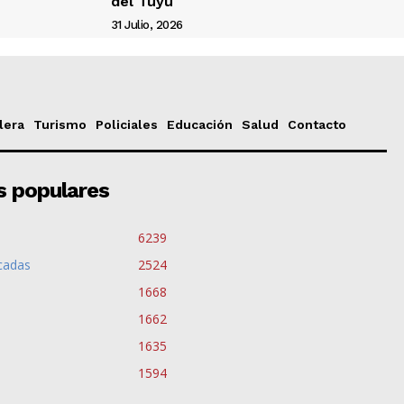
del Tuyú
31 Julio, 2026
lera
Turismo
Policiales
Educación
Salud
Contacto
s populares
6239
cadas
2524
1668
1662
1635
1594