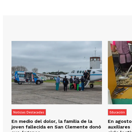
Noticias Destacadas
Educación
En medio del dolor, la familia de la
En agosto,
joven fallecida en San Clemente donó
auxiliares