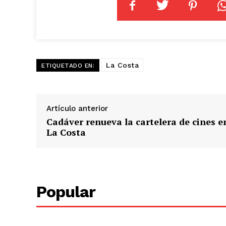
La Costa
ETIQUETADO EN:
Artículo anterior
Cadáver renueva la cartelera de cines e
La Costa
Popular