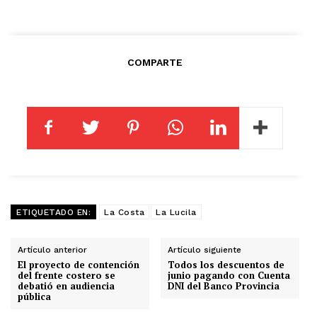
COMPARTE
ETIQUETADO EN:
La Costa
La Lucila
Artículo anterior
Artículo siguiente
El proyecto de contención
Todos los descuentos de
del frente costero se
junio pagando con Cuenta
debatió en audiencia
DNI del Banco Provincia
pública