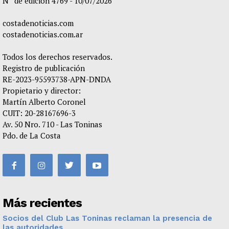
N° de edición 4769 - 10/07/2026
costadenoticias.com
costadenoticias.com.ar
Todos los derechos reservados.
Registro de publicación
RE-2023-95593738-APN-DNDA
Propietario y director:
Martín Alberto Coronel
CUIT: 20-28167696-3
Av. 50 Nro. 710 - Las Toninas
Pdo. de La Costa
Más recientes
Socios del Club Las Toninas reclaman la presencia de
las autoridades