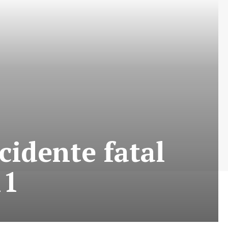
cidente fatal
11