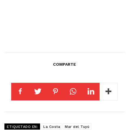
COMPARTE
ETIQUETADO EN:
La Costa
Mar del Tuyú