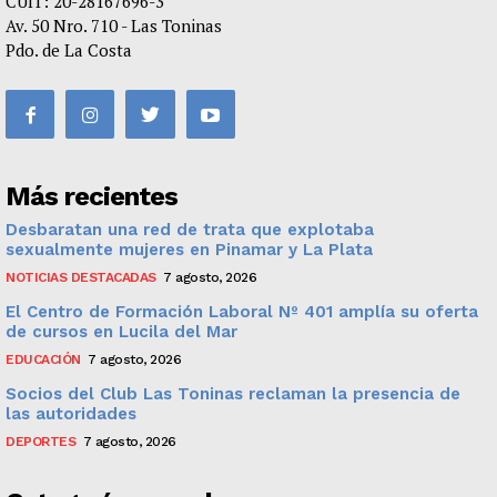
CUIT: 20-28167696-3
Av. 50 Nro. 710 - Las Toninas
Pdo. de La Costa
Más recientes
Desbaratan una red de trata que explotaba
sexualmente mujeres en Pinamar y La Plata
NOTICIAS DESTACADAS
7 agosto, 2026
El Centro de Formación Laboral Nº 401 amplía su oferta
de cursos en Lucila del Mar
EDUCACIÓN
7 agosto, 2026
Socios del Club Las Toninas reclaman la presencia de
las autoridades
DEPORTES
7 agosto, 2026