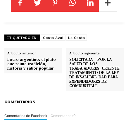
ETIQUETADO EN:
Costa Azul
La Costa
Artículo anterior
Artículo siguiente
Locro argentino: el plato
SOLICITADA – POR LA
que reúne tradición,
SALUD DE LOS
historia y sabor popular
TRABAJADORES: URGENTE
TRATAMIENTO DE LA LEY
DE INSALUBRI- DAD PARA
EXPENDEDORES DE
COMBUSTIBLE
COMENTARIOS
Comentarios de Facebook
Comentarios (0)