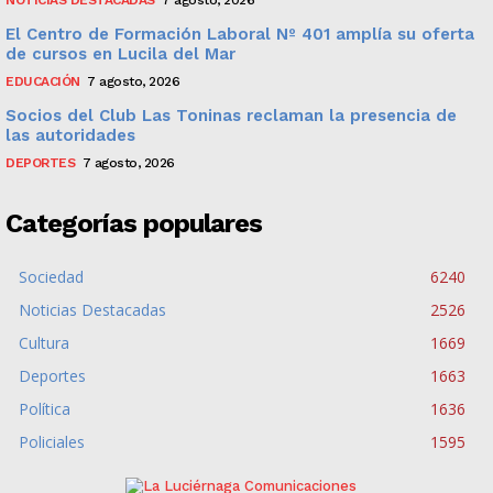
NOTICIAS DESTACADAS
7 agosto, 2026
El Centro de Formación Laboral Nº 401 amplía su oferta
de cursos en Lucila del Mar
EDUCACIÓN
7 agosto, 2026
Socios del Club Las Toninas reclaman la presencia de
las autoridades
DEPORTES
7 agosto, 2026
Categorías populares
Sociedad
6240
Noticias Destacadas
2526
Cultura
1669
Deportes
1663
Política
1636
Policiales
1595