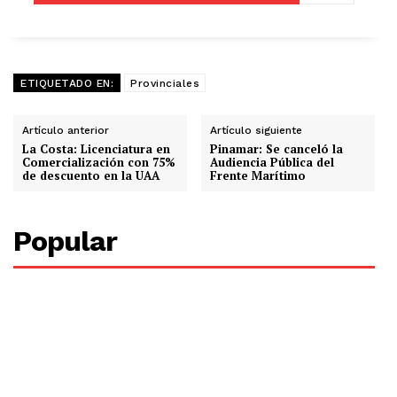
ETIQUETADO EN:
Provinciales
Artículo anterior
Artículo siguiente
La Costa: Licenciatura en
Pinamar: Se canceló la
Comercialización con 75%
Audiencia Pública del
de descuento en la UAA
Frente Marítimo
Popular