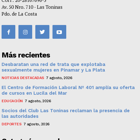
CUIT: 20-28167696-3
Av. 50 Nro. 710 - Las Toninas
Pdo. de La Costa
Más recientes
Desbaratan una red de trata que explotaba
sexualmente mujeres en Pinamar y La Plata
NOTICIAS DESTACADAS
7 agosto, 2026
El Centro de Formación Laboral Nº 401 amplía su oferta
de cursos en Lucila del Mar
EDUCACIÓN
7 agosto, 2026
Socios del Club Las Toninas reclaman la presencia de
las autoridades
DEPORTES
7 agosto, 2026