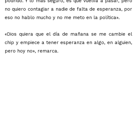
podrido. Y lo más seguro, es que vuelva a pasar, pero
no quiero contagiar a nadie de falta de esperanza, por
eso no hablo mucho y no me meto en la política».
«Dios quiera que el día de mañana se me cambie el
chip y empiece a tener esperanza en algo, en alguien,
pero hoy no», remarca.