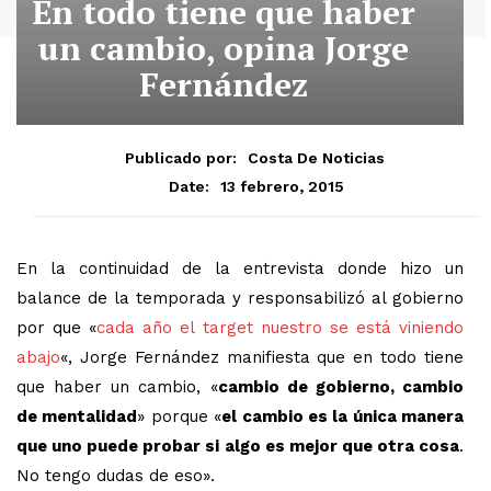
En todo tiene que haber
un cambio, opina Jorge
Fernández
Publicado por:
Costa De Noticias
13 febrero, 2015
Date:
En la continuidad de la entrevista donde hizo un
balance de la temporada y responsabilizó al gobierno
por que «
cada año el target nuestro se está viniendo
abajo
«, Jorge Fernández manifiesta que en todo tiene
que haber un cambio, «
cambio de gobierno, cambio
de mentalidad
» porque «
el cambio es la única manera
que uno puede probar si algo es mejor que otra cosa
.
No tengo dudas de eso».