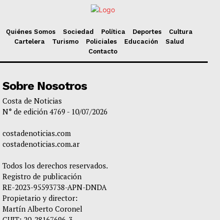
Quiénes Somos
Sociedad
Política
Deportes
Cultura
Cartelera
Turismo
Policiales
Educación
Salud
Contacto
Sobre Nosotros
Costa de Noticias
N° de edición 4769 - 10/07/2026
costadenoticias.com
costadenoticias.com.ar
Todos los derechos reservados.
Registro de publicación
RE-2023-95593738-APN-DNDA
Propietario y director:
Martín Alberto Coronel
CUIT: 20-28167696-3