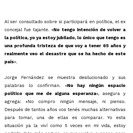
Al ser consultado sobre si participará en política, el ex
concejal fue tajante. «
No tengo intención de volver a
la política, yo ya estoy jubilado, lo único que tengo es
una profunda tristeza de que voy a tener 65 años y
realmente veo el desastre que se ha hecho de este
país
«.
Jorge Fernández se muestra desilucionado y sus
palabras lo confirman. «
No hay ningún espacio
político que me de alguna esperanza
«, asegura y
agrega: «No compro ningún mensaje, ni pienso.
Después de tantos años vos tenés muchas alternativas
para tomar, una de ellas es comparar. Yo esta
situación ya la viví como 5 veces en mi vida, estoy