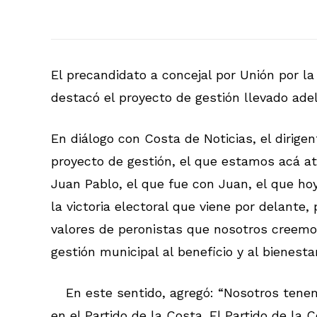
El precandidato a concejal por Unión por la
destacó el proyecto de gestión llevado adel
En diálogo con Costa de Noticias, el dirig
proyecto de gestión, el que estamos acá at
Juan Pablo, el que fue con Juan, el que h
la victoria electoral que viene por delante,
valores de peronistas que nosotros creemo
gestión municipal al beneficio y al bienest
En este sentido, agregó: “Nosotros tene
en el Partido de la Costa. El Partido de l