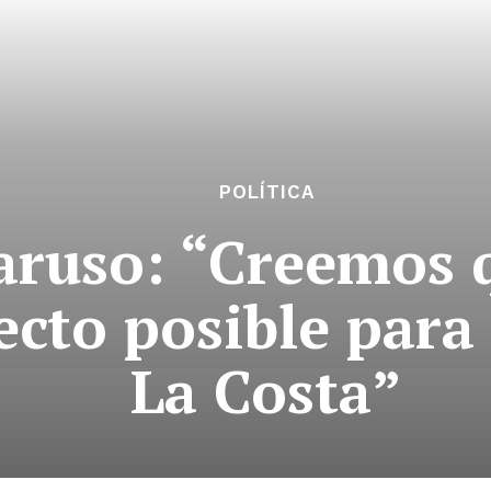
POLÍTICA
aruso: “Creemos 
cto posible para 
La Costa”