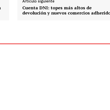
Artículo siguiente
a
Cuenta DNI: topes más altos de
devolución y nuevos comercios adherid