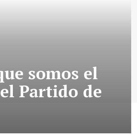
que somos el
el Partido de