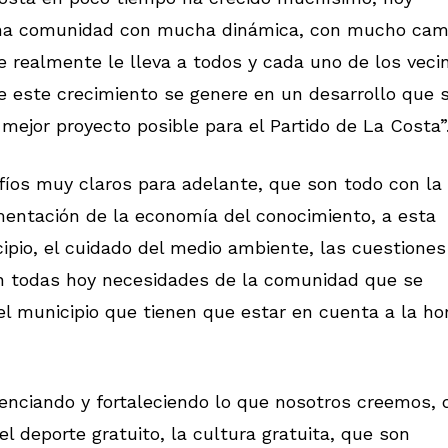
una comunidad con mucha dinámica, con mucho cam
e realmente le lleva a todos y cada uno de los veci
ue este crecimiento se genere en un desarrollo que 
ejor proyecto posible para el Partido de La Costa”
íos muy claros para adelante, que son todo con la
mentación de la economía del conocimiento, a esta
io, el cuidado del medio ambiente, las cuestiones
son todas hoy necesidades de la comunidad que se
el municipio que tienen que estar en cuenta a la ho
enciando y fortaleciendo lo que nosotros creemos, 
 el deporte gratuito, la cultura gratuita, que son