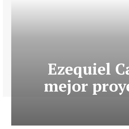
Ezequiel C
mejor proye