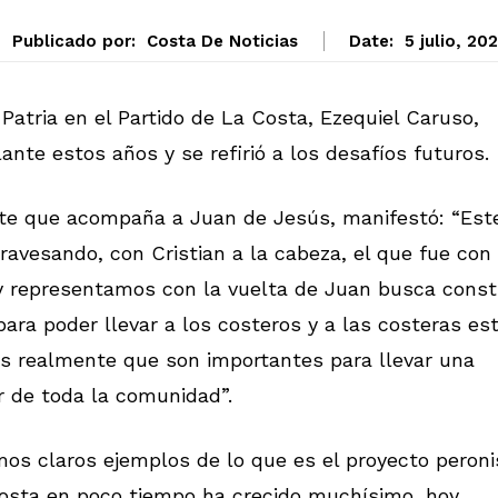
Publicado por:
Costa De Noticias
Date:
5 julio, 20
 Patria en el Partido de La Costa, Ezequiel Caruso,
ante estos años y se refirió a los desafíos futuros.
ente que acompaña a Juan de Jesús, manifestó: “Est
ravesando, con Cristian a la cabeza, el que fue con
oy representamos con la vuelta de Juan busca const
 para poder llevar a los costeros y a las costeras es
s realmente que son importantes para llevar una
ar de toda la comunidad”.
mos claros ejemplos de lo que es el proyecto peroni
a Costa en poco tiempo ha crecido muchísimo, hoy