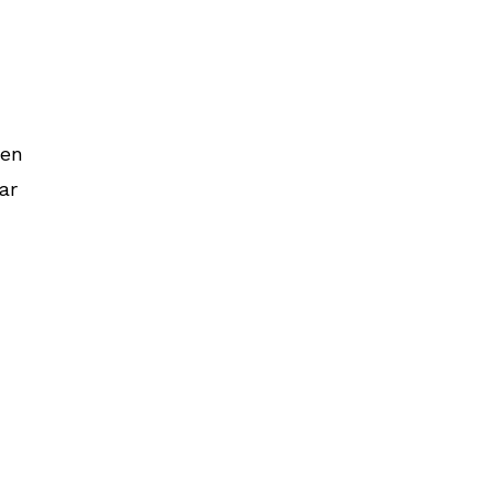
 en
ar