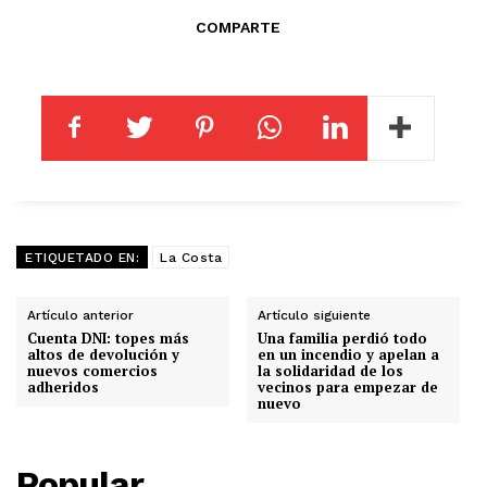
COMPARTE
ETIQUETADO EN:
La Costa
Artículo anterior
Artículo siguiente
Cuenta DNI: topes más
Una familia perdió todo
altos de devolución y
en un incendio y apelan a
nuevos comercios
la solidaridad de los
adheridos
vecinos para empezar de
nuevo
Popular