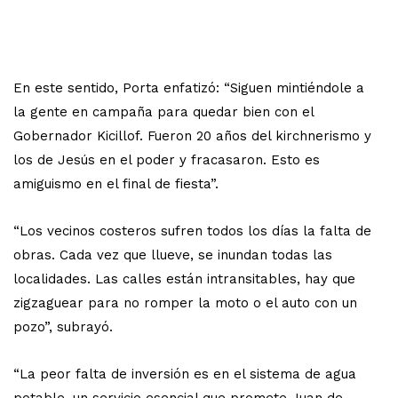
En este sentido, Porta enfatizó: “Siguen mintiéndole a
la gente en campaña para quedar bien con el
Gobernador Kicillof. Fueron 20 años del kirchnerismo y
los de Jesús en el poder y fracasaron. Esto es
amiguismo en el final de fiesta”.
“Los vecinos costeros sufren todos los días la falta de
obras. Cada vez que llueve, se inundan todas las
localidades. Las calles están intransitables, hay que
zigzaguear para no romper la moto o el auto con un
pozo”, subrayó.
“La peor falta de inversión es en el sistema de agua
potable, un servicio esencial que promete Juan de