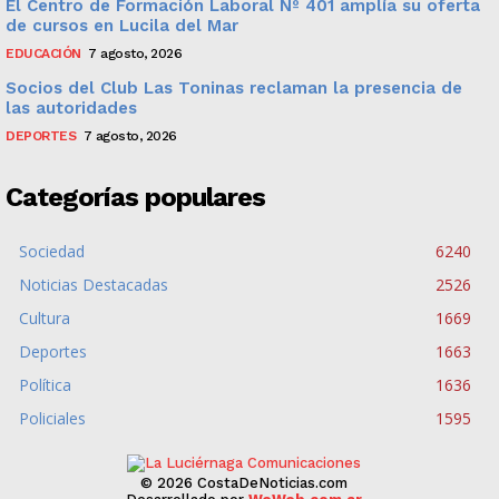
El Centro de Formación Laboral Nº 401 amplía su oferta
de cursos en Lucila del Mar
EDUCACIÓN
7 agosto, 2026
Socios del Club Las Toninas reclaman la presencia de
las autoridades
DEPORTES
7 agosto, 2026
Categorías populares
Sociedad
6240
Noticias Destacadas
2526
Cultura
1669
Deportes
1663
Política
1636
Policiales
1595
© 2026 CostaDeNoticias.com