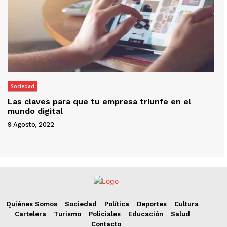
Sociedad
Las claves para que tu empresa triunfe en el
mundo digital
9 Agosto, 2022
Quiénes Somos
Sociedad
Política
Deportes
Cultura
Cartelera
Turismo
Policiales
Educación
Salud
Contacto