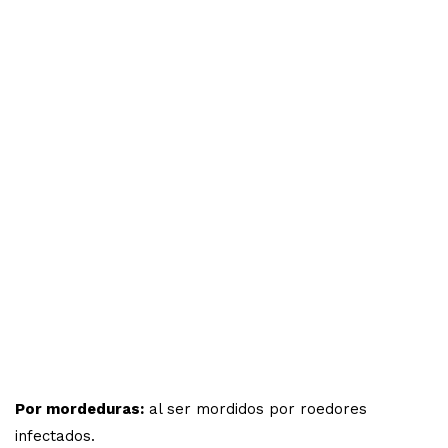
Por mordeduras:
al ser mordidos por roedores
infectados.