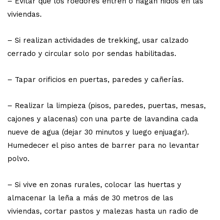
– Evitar que los roedores entren o hagan nidos en las
viviendas.
– Si realizan actividades de trekking, usar calzado
cerrado y circular solo por sendas habilitadas.
– Tapar orificios en puertas, paredes y cañerías.
– Realizar la limpieza (pisos, paredes, puertas, mesas,
cajones y alacenas) con una parte de lavandina cada
nueve de agua (dejar 30 minutos y luego enjuagar).
Humedecer el piso antes de barrer para no levantar
polvo.
– Si vive en zonas rurales, colocar las huertas y
almacenar la leña a más de 30 metros de las
viviendas, cortar pastos y malezas hasta un radio de