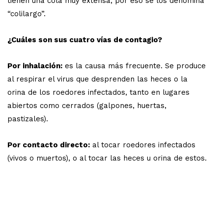
tienen una cola muy extensa, por eso se los denomina
“colilargo”.
¿Cuáles son sus cuatro vías de contagio?
Por inhalación:
es la causa más frecuente. Se produce
al respirar el virus que desprenden las heces o la
orina de los roedores infectados, tanto en lugares
abiertos como cerrados (galpones, huertas,
pastizales).
Por contacto directo:
al tocar roedores infectados
(vivos o muertos), o al tocar las heces u orina de estos.