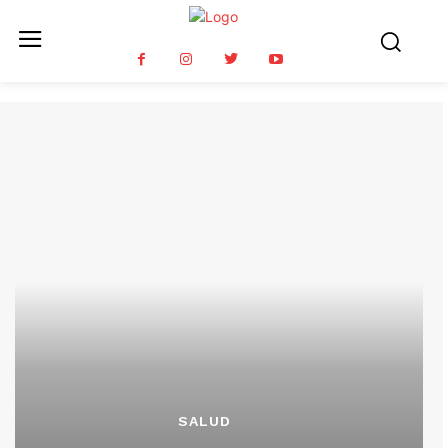
SALUD