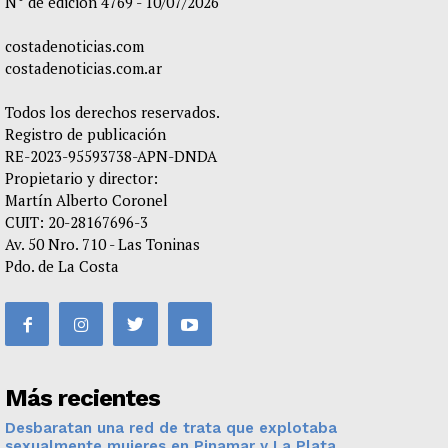
N° de edición 4769 - 10/07/2026
costadenoticias.com
costadenoticias.com.ar
Todos los derechos reservados.
Registro de publicación
RE-2023-95593738-APN-DNDA
Propietario y director:
Martín Alberto Coronel
CUIT: 20-28167696-3
Av. 50 Nro. 710 - Las Toninas
Pdo. de La Costa
Más recientes
Desbaratan una red de trata que explotaba
sexualmente mujeres en Pinamar y La Plata