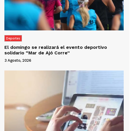
Deportes
El domingo se realizará el evento deportivo
solidario “Mar de Ajó Corre”
3 Agosto, 2026