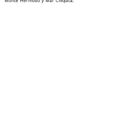
Monte Hermoso y Mar Chiquita.