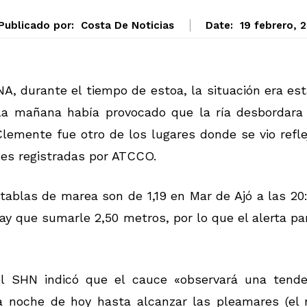
Publicado por:
Costa De Noticias
Date:
19 febrero, 
A, durante el tiempo de estoa, la situación era es
la mañana había provocado que la ría desbordara 
Clemente fue otro de los lugares donde se vio refl
nes registradas por ATCCO.
ablas de marea son de 1,19 en Mar de Ajó a las 20
hay que sumarle 2,50 metros, por lo que el alerta pa
el SHN indicó que el cauce «observará una tende
 noche de hoy hasta alcanzar las pleamares (el n