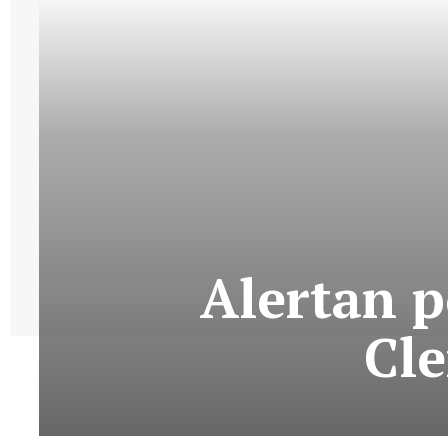
Alertan p
Cle