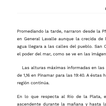
Promediando la tarde, narraron desde la PN
en General Lavalle aunque la crecida de 
agua llegara a las calles del pueblo. San 
el poder del mar, como se ve en las imáge
Las alturas máximas informadas en las t
de 1,16 en Pinamar para las 19:40. A éstas 
región continúa.
En lo que respecta al Río de la Plata, 
ascendente durante la mañana y hasta la