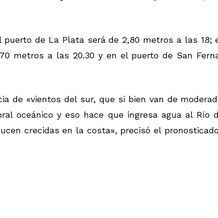
 puerto de La Plata será de 2,80 metros a las 18; 
,70 metros a las 20.30 y en el puerto de San Fern
cia de «vientos del sur, que si bien van de modera
al oceánico y eso hace que ingresa agua al Río d
cen crecidas en la costa», precisó el pronosticad