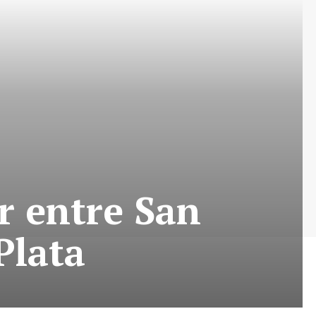
r entre San
Plata