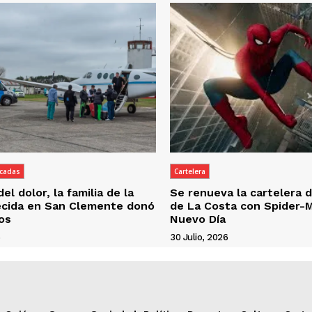
acadas
Cartelera
el dolor, la familia de la
Se renueva la cartelera d
lecida en San Clemente donó
de La Costa con Spider-
os
Nuevo Día
6
30 Julio, 2026