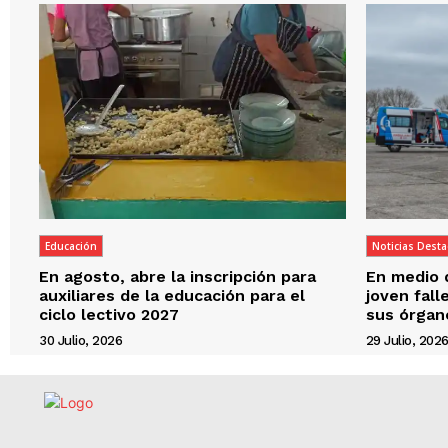
Educación
Noticias Dest
En agosto, abre la inscripción para
En medio d
auxiliares de la educación para el
joven fal
ciclo lectivo 2027
sus órgan
30 Julio, 2026
29 Julio, 202