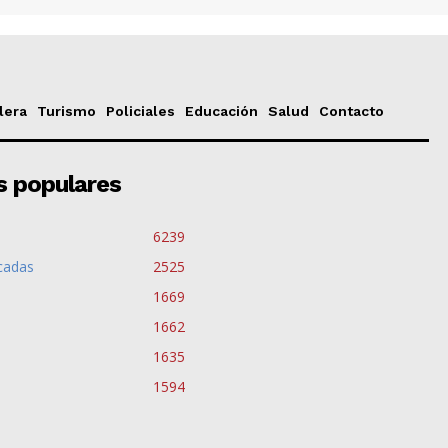
lera
Turismo
Policiales
Educación
Salud
Contacto
s populares
6239
cadas
2525
1669
1662
1635
1594