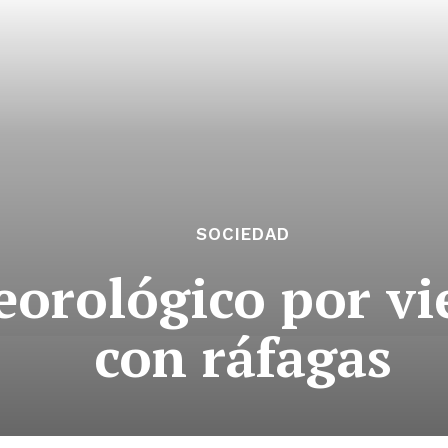
SOCIEDAD
eorológico por vi
con ráfagas