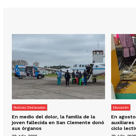
Noticias Destacadas
Educación
En medio del dolor, la familia de la
En agosto,
joven fallecida en San Clemente donó
auxiliares
sus órganos
ciclo lect