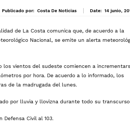
Publicado por:
Costa De Noticias
Date:
14 junio, 20
palidad de La Costa comunica que, de acuerdo a la
eteorológico Nacional, se emite un alerta meteoroló
do los vientos del sudeste comiencen a incrementar
lómetros por hora. De acuerdo a lo informado, los
ras de la madrugada del lunes.
o por lluvia y llovizna durante todo su transcurso
Defensa Civil al 103.