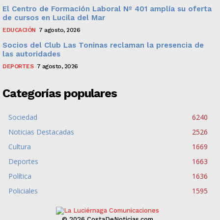
El Centro de Formación Laboral Nº 401 amplía su oferta
de cursos en Lucila del Mar
EDUCACIÓN
7 agosto, 2026
Socios del Club Las Toninas reclaman la presencia de
las autoridades
DEPORTES
7 agosto, 2026
Categorías populares
Sociedad
6240
Noticias Destacadas
2526
Cultura
1669
Deportes
1663
Política
1636
Policiales
1595
© 2026 CostaDeNoticias.com