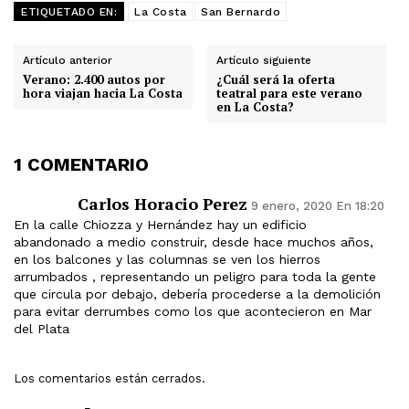
ETIQUETADO EN:
La Costa
San Bernardo
Artículo anterior
Artículo siguiente
Verano: 2.400 autos por
¿Cuál será la oferta
hora viajan hacia La Costa
teatral para este verano
en La Costa?
1 COMENTARIO
Carlos Horacio Perez
9 enero, 2020 En 18:20
En la calle Chiozza y Hernández hay un edificio
abandonado a medio construir, desde hace muchos años,
en los balcones y las columnas se ven los hierros
arrumbados , representando un peligro para toda la gente
que circula por debajo, debería procederse a la demolición
para evitar derrumbes como los que acontecieron en Mar
del Plata
Los comentarios están cerrados.