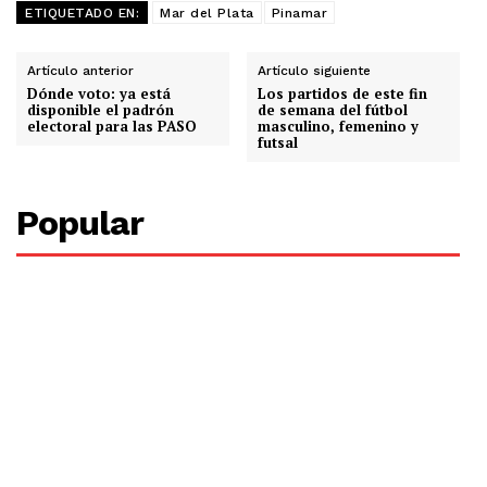
ETIQUETADO EN:
Mar del Plata
Pinamar
Artículo anterior
Artículo siguiente
Dónde voto: ya está
Los partidos de este fin
disponible el padrón
de semana del fútbol
electoral para las PASO
masculino, femenino y
futsal
Popular