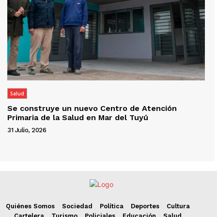
Salud
Se construye un nuevo Centro de Atención
Primaria de la Salud en Mar del Tuyú
31 Julio, 2026
Quiénes Somos
Sociedad
Política
Deportes
Cultura
Cartelera
Turismo
Policiales
Educación
Salud