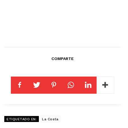
COMPARTE
ETIQUETADO EN:
La Costa