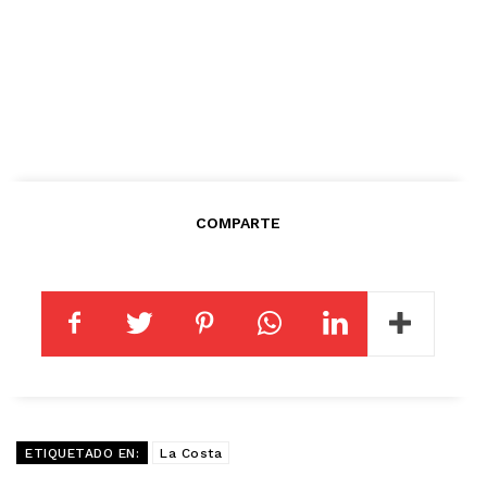
COMPARTE
ETIQUETADO EN:
La Costa