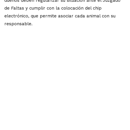
dueños deben regularizar su situación ante el Juzgado
de Faltas y cumplir con la colocación del chip
electrónico, que permite asociar cada animal con su
responsable.