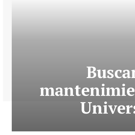
Buscan
mantenimien
Univer