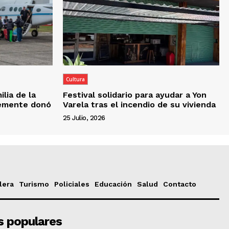
Cultura
ilia de la
Festival solidario para ayudar a Yon
lemente donó
Varela tras el incendio de su vivienda
25 Julio, 2026
lera
Turismo
Policiales
Educación
Salud
Contacto
s populares