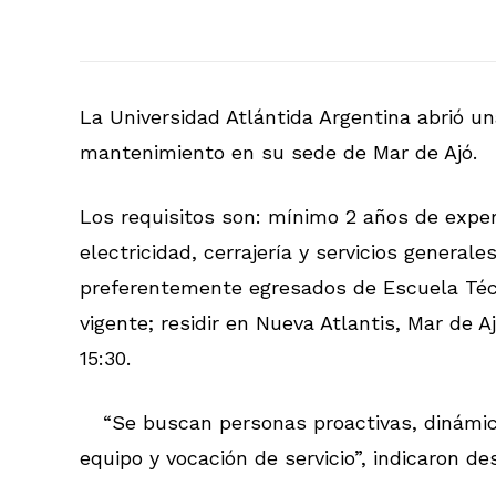
La Universidad Atlántida Argentina abrió u
mantenimiento en su sede de Mar de Ajó.
Los requisitos son: mínimo 2 años de expe
electricidad, cerrajería y servicios general
preferentemente egresados de Escuela Técn
vigente; residir en Nueva Atlantis, Mar de A
15:30.
“Se buscan personas proactivas, dinámic
equipo y vocación de servicio”, indicaron des