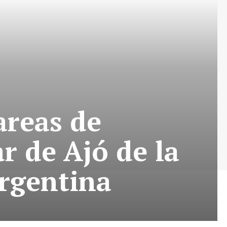
areas de
 de Ajó de la
Argentina