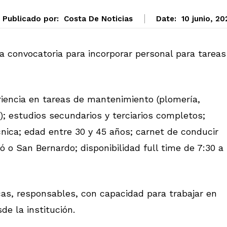
Publicado por:
Costa De Noticias
Date:
10 junio, 20
na convocatoria para incorporar personal para tareas
riencia en tareas de mantenimiento (plomería,
es); estudios secundarios y terciarios completos;
ica; edad entre 30 y 45 años; carnet de conducir
jó o San Bernardo; disponibilidad full time de 7:30 a
as, responsables, con capacidad para trabajar en
de la institución.