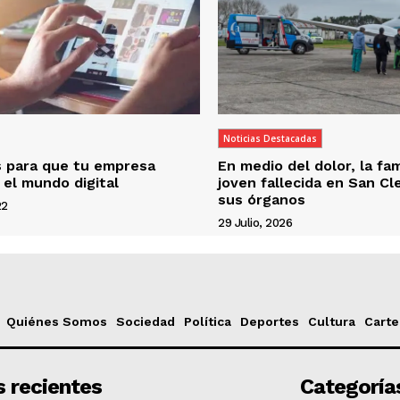
Noticias Destacadas
s para que tu empresa
En medio del dolor, la fam
 el mundo digital
joven fallecida en San C
sus órganos
22
29 Julio, 2026
Quiénes Somos
Sociedad
Política
Deportes
Cultura
Carte
 recientes
Categoría