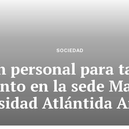
SOCIEDAD
 personal para t
to en la sede Mar
sidad Atlántida 